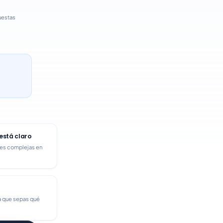
uestas
está claro
nes complejas en
ra que sepas qué