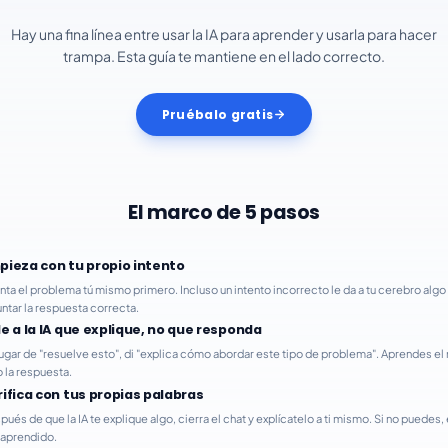
Hay una fina línea entre usar la IA para aprender y usarla para hacer
trampa. Esta guía te mantiene en el lado correcto.
Pruébalo gratis
El marco de 5 pasos
pieza con tu propio intento
enta el problema tú mismo primero. Incluso un intento incorrecto le da a tu cerebro algo 
untar la respuesta correcta.
de a la IA que explique, no que responda
lugar de "resuelve esto", di "explica cómo abordar este tipo de problema". Aprendes e
o la respuesta.
rifica con tus propias palabras
ués de que la IA te explique algo, cierra el chat y explícatelo a ti mismo. Si no puedes,
 aprendido.