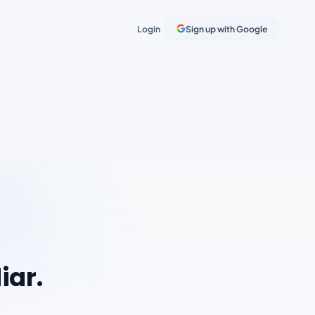
Login
Sign up with Google
iar.