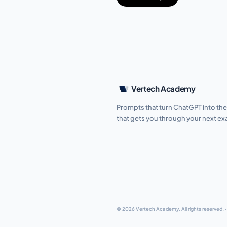
Vertech Academy
Prompts that turn ChatGPT into the
that gets you through your next e
© 2026 Vertech Academy.
All rights reserved.