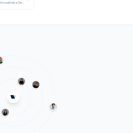
Todo lo que necesitas para sacarle el máximo partido a Gemini en tus estudios, desde la configuración hasta funciones avanzadas.