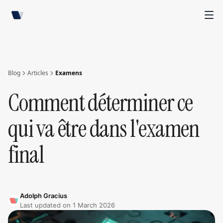
Blog
Articles
Examens
Comment déterminer ce
qui va être dans l'examen
final
Adolph Gracius
Last updated on
1 March 2026