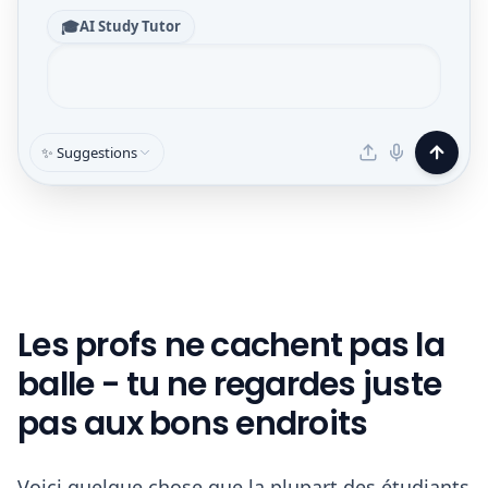
🎓
AI Study Tutor
✨ Suggestions
Les profs ne cachent pas la
balle - tu ne regardes juste
pas aux bons endroits
Voici quelque chose que la plupart des étudiants