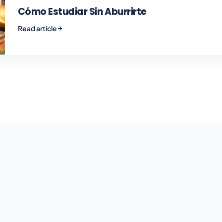
Cómo Estudiar Sin Aburrirte
Read article