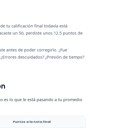
tu calificación final todavía está
 sacaste un 50, perdiste unos 12.5 puntos de
te antes de poder corregirlo. ¿Fue
 ¿Errores descuidados? ¿Presión de tiempo?
ón
esto es lo que le está pasando a tu promedio
Puntos a la nota final