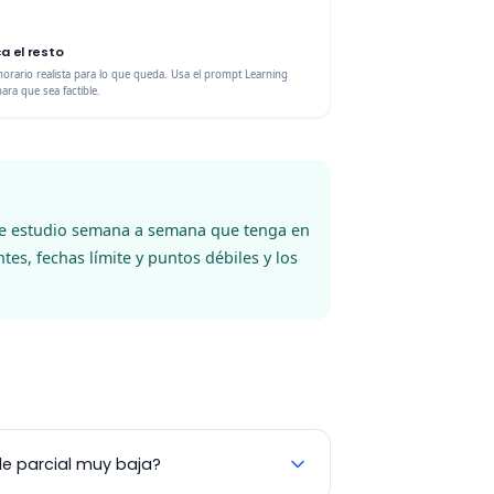
ca el resto
horario realista para lo que queda. Usa el prompt Learning
ara que sea factible.
de estudio semana a semana que tenga en
es, fechas límite y puntos débiles y los
de parcial muy baja?