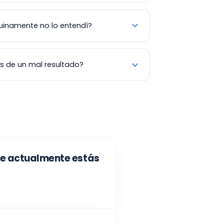
nuinamente no lo entendí?
de un mal resultado?
ue actualmente estás