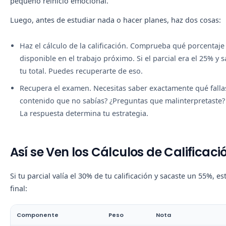
pequeño reinicio emocional.
Luego, antes de estudiar nada o hacer planes, haz dos cosas:
Haz el cálculo de la calificación.
Comprueba qué porcentaje de 
disponible en el trabajo próximo. Si el parcial era el 25% y
tu total. Puedes recuperarte de eso.
Recupera el examen.
Necesitas saber exactamente qué fallas
contenido que no sabías? ¿Preguntas que malinterpretaste?
La respuesta determina tu estrategia.
Así se Ven los Cálculos de Calificaci
Si tu parcial valía el 30% de tu calificación y sacaste un 55%, 
final:
Componente
Peso
Nota