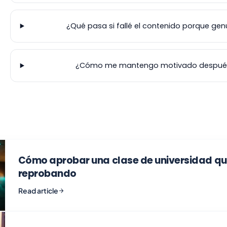
¿Qué pasa si fallé el contenido porque ge
¿Cómo me mantengo motivado después 
Cómo aprobar una clase de universidad q
reprobando
Read article