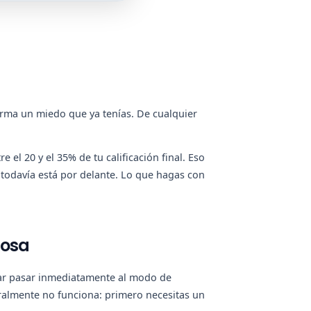
firma un miedo que ya tenías. De cualquier
e el 20 y el 35% de tu calificación final. Eso
e todavía está por delante. Lo que hagas con
Cosa
ntar pasar inmediatamente al modo de
ralmente no funciona: primero necesitas un