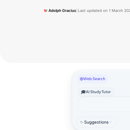
Adolph Gracius
|
Last updated on
1 March 20
Web Search
🎓
AI Study Tutor
✨ Suggestions